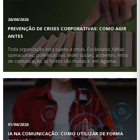
26/06/2026
PREVENÇÃO DE CRISES CORPORATIVAS: COMO AGIR
ANTES
Toda organização está sujeita a crises. Escândalos, falhas
operacionais, polêmicas nas redes sociais, acidentes, erros
de comunicação, as fontes são muitas e, em algumas
situações, imprevisíveis. Mas a diferença entre empresas que
saem fortalecidas de uma crise e aquelas que …
01/06/2026
IA NA COMUNICAÇÃO: COMO UTILIZAR DE FORMA