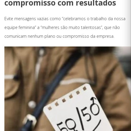
compromisso com resultados
Evite mensagens vazias como “celebramos o trabalho da nossa
equipe feminina” a “mulheres são muito talentosas”, que não
comunicam nenhum plano ou compromisso da empresa.