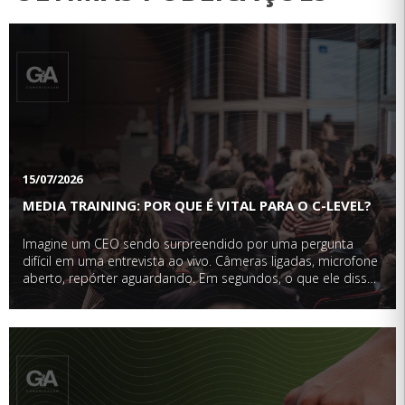
15/07/2026
MEDIA TRAINING: POR QUE É VITAL PARA O C-LEVEL?
Imagine um CEO sendo surpreendido por uma pergunta
difícil em uma entrevista ao vivo. Câmeras ligadas, microfone
aberto, repórter aguardando. Em segundos, o que ele disser,
ou deixar de dizer, pode repercutir em manchetes, redes
sociais e, inevitavelmente, na percepção …