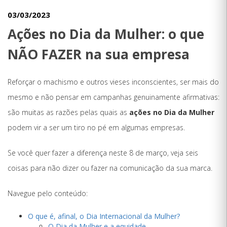
03/03/2023
Ações no Dia da Mulher: o que
NÃO FAZER na sua empresa
Reforçar o machismo e outros vieses inconscientes, ser mais do
mesmo e não pensar em campanhas genuinamente afirmativas:
são muitas as razões pelas quais as
ações no Dia da Mulher
podem vir a ser um tiro no pé em algumas empresas.
Se você quer fazer a diferença neste 8 de março, veja seis
coisas para não dizer ou fazer na comunicação da sua marca.
Navegue pelo conteúdo:
O que é, afinal, o Dia Internacional da Mulher?
O Dia da Mulher e a equidade