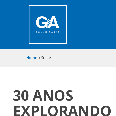
Home
»
Sobre
HOME
SOBRE
NÓS
30 ANOS
SERVIÇOS
EXPLORANDO
CASES