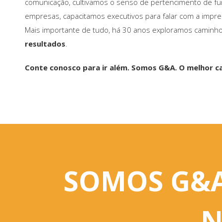
comunicação, cultivamos o senso de pertencimento de fu
empresas, capacitamos executivos para falar com a impre
Mais importante de tudo, há 30 anos exploramos caminh
resultados
.
Conte conosco para ir além.
Somos G&A. O melhor c
SOMOS G&A
N