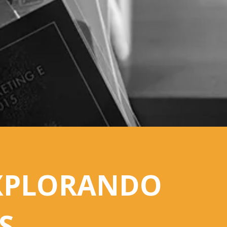
EXPLORANDO
S.