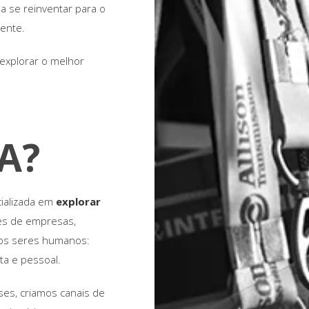
a se reinventar para o
gente.
explorar o melhor
A?
ializada em
explorar
es de empresas,
 os seres humanos:
ta e pessoal.
es, criamos canais de