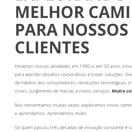
MELHOR CAM
BLOG
CONTATO
PARA NOSSOS
CLIENTES
Iniciamos nossas atividades em 1990 e, em 30 anos, in
para atender desafios corporativos e trazer soluções. V
de hábitos dos consumidores, revoluções tecnológicas, 
crises, surgimento de marcas e novos serviços.
Muita co
Nos reinventamos muitas vezes, exploramos novos camin
e aprendemos. Aprendemos muito.
Só quem passou três décadas de inovação constante é 