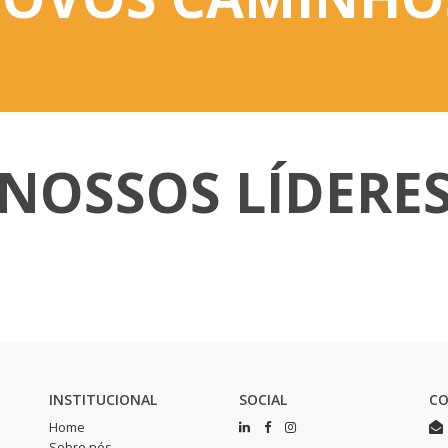
NOSSOS LÍDERE
MOVIMENTO
INSTITUCIONAL
SOCIAL
C
Home
Sobre nós