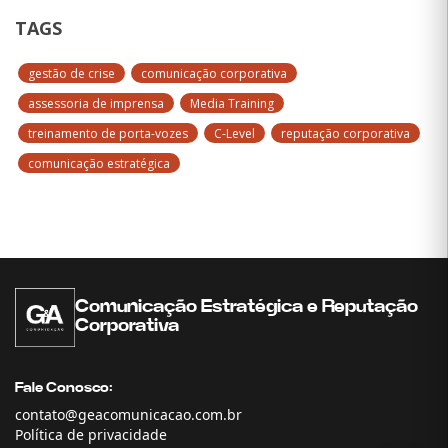
TAGS
gestão de crise
comunicação corporativa
assessoria de imprensa
Media Training
treinamento de porta-vozes
C-Level
reputação corporativa
comunicação estratégica
Comunicação Estratégica e Reputação
Corporativa
Fale Conosco:
contato@geacomunicacao.com.br
Política de privacidade