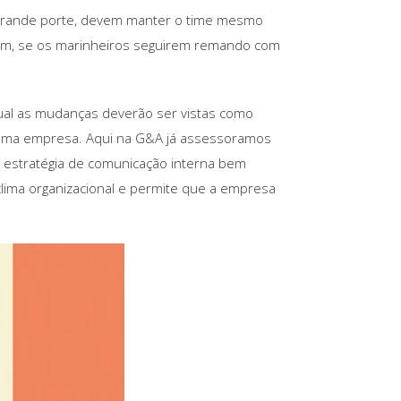
grande porte, devem manter o time mesmo
ém, se os marinheiros seguirem remando com
ual as mudanças deverão ser vistas como
e uma empresa. Aqui na G&A já assessoramos
estratégia de comunicação interna bem
lima organizacional e permite que a empresa