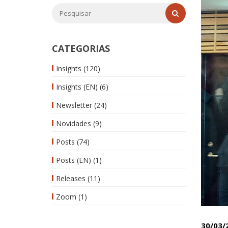
CATEGORIAS
Insights
(120)
Insights (EN)
(6)
Newsletter
(24)
Novidades
(9)
Posts
(74)
Posts (EN)
(1)
Releases
(11)
Zoom
(1)
30/03/