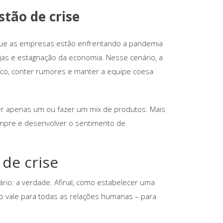
tão de crise
que as empresas estão enfrentando a pandemia
as e estagnação da economia. Nesse cenário, a
ico, conter rumores e manter a equipe coesa
r apenas um ou fazer um mix de produtos. Mais
sempre e desenvolver o sentimento de
de crise
ário: a verdade. Afinal, como estabelecer uma
so vale para todas as relações humanas – para