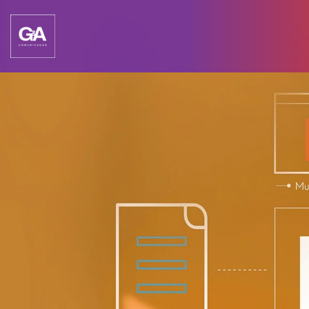
HOME
SOBRE
NÓS
SERVIÇOS
CASES