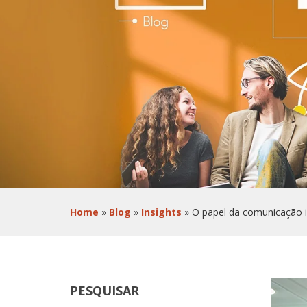
BLOG
CONTATO
Home
»
Blog
»
Insights
»
O papel da comunicação i
PESQUISAR