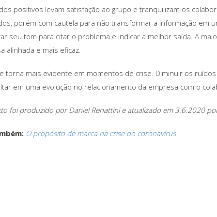
dos positivos levam satisfação ao grupo e tranquilizam os cola
os, porém com cautela para não transformar a informação em 
ar seu tom para citar o problema e indicar a melhor saída. A ma
a alinhada e mais eficaz.
se torna mais evidente em momentos de crise. Diminuir os ruído
ultar em uma evolução no relacionamento da empresa com o colabo
to foi produzido por Daniel Renattini e atualizado em 3.6.2020 por 
ambém:
O propósito de marca na crise do coronavírus