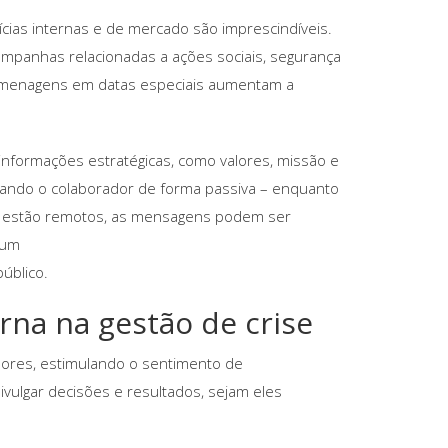
tícias internas e de mercado são imprescindíveis.
panhas relacionadas a ações sociais, segurança
homenagens em datas especiais aumentam a
informações estratégicas, como valores, missão e
ando o colaborador de forma passiva – enquanto
 estão remotos, as mensagens podem ser
 um
úblico.
rna na gestão de crise
ores, estimulando o sentimento de
vulgar decisões e resultados, sejam eles