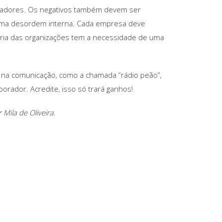
boradores. Os negativos também devem ser
uma desordem interna. Cada empresa deve
ioria das organizações tem a necessidade de uma
s na comunicação, como a chamada “rádio peão”,
rador. Acredite, isso só trará ganhos!
Mila de Oliveira.