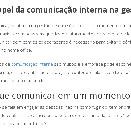
apel da comunicação interna na ges
icação interna na gestão de crise é essencial no momento em 
navírus com possíveis quedas de faturamento, fechamento de loj
nicar bem com os colaboradores é necessário para evitar o pân
no home office.
os de
comunicação interna
são muitos e a empresa pode escolhe
orma, o importante são estratégia e conteúdo: falar a verdade 
imento no colaborador.
ue comunicar em um momento 
se fala em engajar as pessoas, não há como fugir do item priorit
 de confiança se a incredulidade persiste em uma das partes? Is
a e colaborador também.