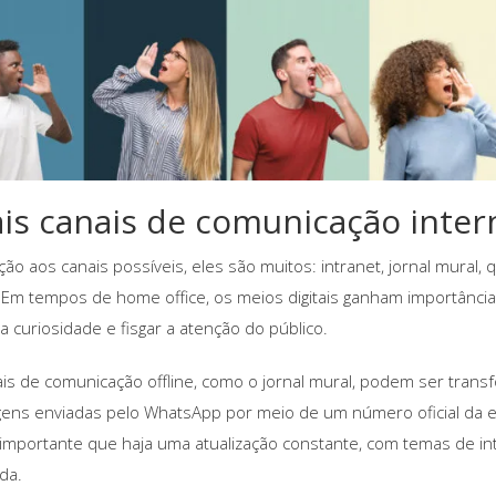
is canais de comunicação inter
ção aos canais possíveis, eles são muitos: intranet, jornal mural, 
 Em tempos de home office, os meios digitais ganham importância 
 a curiosidade e fisgar a atenção do público.
is de comunicação offline, como o jornal mural, podem ser transf
ns enviadas pelo WhatsApp por meio de um número oficial da e
 importante que haja uma atualização constante, com temas de in
da.